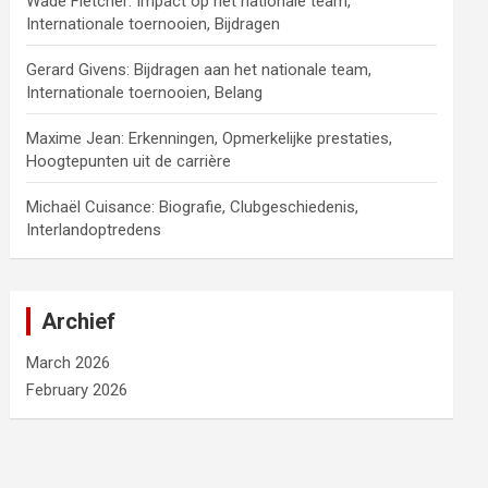
Wade Fletcher: Impact op het nationale team,
Internationale toernooien, Bijdragen
Gerard Givens: Bijdragen aan het nationale team,
Internationale toernooien, Belang
Maxime Jean: Erkenningen, Opmerkelijke prestaties,
Hoogtepunten uit de carrière
Michaël Cuisance: Biografie, Clubgeschiedenis,
Interlandoptredens
Archief
March 2026
February 2026