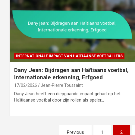
INTERNATIONALE IMPACT VAN HAÏTIAANSE VOETBALLERS
Dany Jean: Bijdragen aan Haïtiaans voetbal,
Internationale erkenning, Erfgoed
17/02/2026
Jean-Pierre Toussaint
Dany Jean heeft een diepgaande impact gehad op het
Haïtiaanse voetbal door zijn rollen als speler…
Posts
Previous
1
2