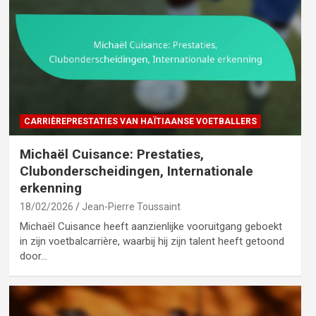
CARRIÈREPRESTATIES VAN HAÏTIAANSE VOETBALLERS
Michaël Cuisance: Prestaties,
Clubonderscheidingen, Internationale
erkenning
18/02/2026
Jean-Pierre Toussaint
Michaël Cuisance heeft aanzienlijke vooruitgang geboekt
in zijn voetbalcarrière, waarbij hij zijn talent heeft getoond
door…