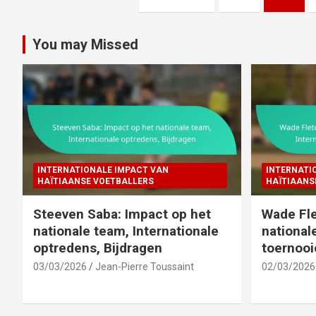
pagination
You may Missed
INTERNATIONALE IMPACT VAN
INTERNATI
HAÏTIAANSE VOETBALLERS
HAÏTIAANS
Steeven Saba: Impact op het
Wade Fle
nationale team, Internationale
national
optredens, Bijdragen
toernooi
03/03/2026
Jean-Pierre Toussaint
02/03/2026