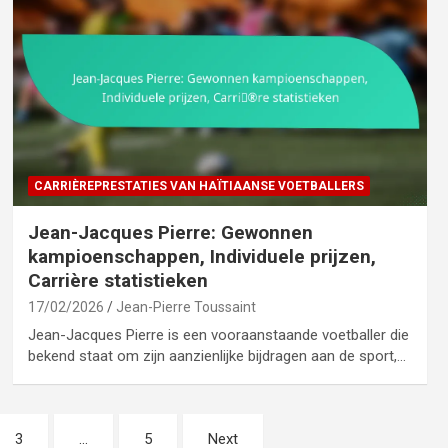
CARRIÈREPRESTATIES VAN HAÏTIAANSE VOETBALLERS
Jean-Jacques Pierre: Gewonnen
kampioenschappen, Individuele prijzen,
Carrière statistieken
17/02/2026
Jean-Pierre Toussaint
Jean-Jacques Pierre is een vooraanstaande voetballer die
bekend staat om zijn aanzienlijke bijdragen aan de sport,…
3
…
5
Next