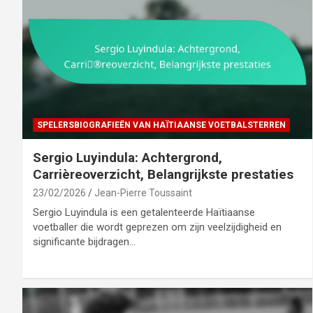
SPELERSBIOGRAFIEËN VAN HAÏTIAANSE VOETBALSTERREN
Sergio Luyindula: Achtergrond,
Carrièreoverzicht, Belangrijkste prestaties
23/02/2026
Jean-Pierre Toussaint
Sergio Luyindula is een getalenteerde Haïtiaanse
voetballer die wordt geprezen om zijn veelzijdigheid en
significante bijdragen…