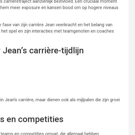
 carrièretraject aanzienlijk beïnvloed. Een cruciaal moment
wat hem meer exposure en kansen bood om op hogere niveaus
 fase van zijn carrière Jean veerkracht en het belang van
n het spel en zijn interacties met teamgenoten en coaches
ean’s carrière-tijdlijn
 Jean’s carrière, maar dienen ook als mijlpalen die zijn groei
s en competities
n teams en competities omvat, die allemaal hebben