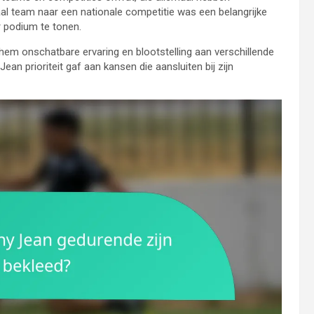
kaal team naar een nationale competitie was een belangrijke
r podium te tonen.
hem onschatbare ervaring en blootstelling aan verschillende
ean prioriteit gaf aan kansen die aansluiten bij zijn