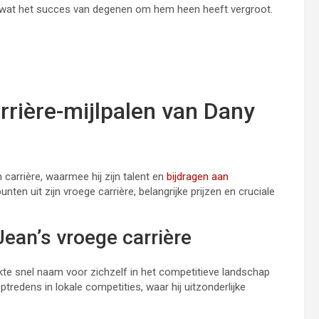
 wat het succes van degenen om hem heen heeft vergroot.
arrière-mijlpalen van Dany
 carrière, waarmee hij zijn talent en
bijdragen aan
ten uit zijn vroege carrière, belangrijke prijzen en cruciale
Jean’s vroege carrière
kte snel naam voor zichzelf in het competitieve landschap
tredens in lokale competities, waar hij uitzonderlijke