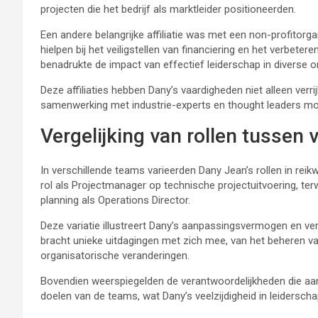
projecten die het bedrijf als marktleider positioneerden.
Een andere belangrijke affiliatie was met een non-profitor
hielpen bij het veiligstellen van financiering en het verbe
benadrukte de impact van effectief leiderschap in diverse 
Deze affiliaties hebben Dany’s vaardigheden niet alleen verr
samenwerking met industrie-experts en thought leaders mog
Vergelijking van rollen tussen
In verschillende teams varieerden Dany Jean’s rollen in reikw
rol als Projectmanager op technische projectuitvoering, ter
planning als Operations Director.
Deze variatie illustreert Dany’s aanpassingsvermogen en ve
bracht unieke uitdagingen met zich mee, van het beheren v
organisatorische veranderingen.
Bovendien weerspiegelden de verantwoordelijkheden die aan
doelen van de teams, wat Dany’s veelzijdigheid in leiders