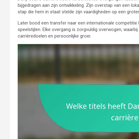
bijgedragen aan zijn ontwikkeling. Zijn overstap van een lo
stap die hem in staat stelde zijn vaardigheden op een grote
Later bood een transfer naar een internationale competitie 
speelstijlen. Elke overgang is zorgvuldig overwogen, waarbij J
carrièredoelen en persoonlijke groei.