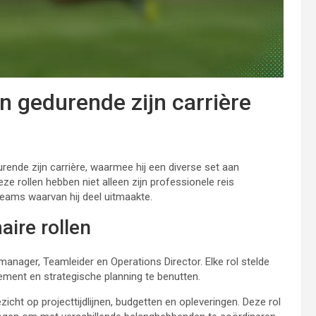
n gedurende zijn carrière
urende zijn carrière, waarmee hij een diverse set aan
e rollen hebben niet alleen zijn professionele reis
teams waarvan hij deel uitmaakte.
aire rollen
manager, Teamleider en Operations Director. Elke rol stelde
ement en strategische planning te benutten.
cht op projecttijdlijnen, budgetten en opleveringen. Deze rol