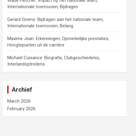
Wade Fletcher: Impact op het nationale team,
Internationale toernooien, Bijdragen
Gerard Givens: Bijdragen aan het nationale team,
Internationale toernooien, Belang
Maxime Jean: Erkenningen, Opmerkelijke prestaties,
Hoogtepunten uit de carrière
Michaël Cuisance: Biografie, Clubgeschiedenis,
Interlandoptredens
Archief
March 2026
February 2026