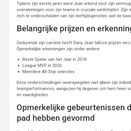
Tijdens zijn eerste jaren werd Jean erkend voor zijn vermoge
overwinningen voor zijn teams in cruciale wedstrijden. Zijn 
zich te onderscheiden van zijn leeftijdsgenoten, wat de ba
Belangrijke prijzen en erkenn
Gedurende zijn carrière heeft Dany Jean talloze prijzen verza
Opmerkelijke erkenningen zijn onder andere:
Beste Speler van het Jaar in 2018
League MVP in 2020
Meerdere All-Star selecties
Deze onderscheidingen weerspiegelen niet alleen zijn indiv
teamperformances, aangezien hij degenen om hem heen voor
en vaardigheden.
Opmerkelijke gebeurtenissen d
pad hebben gevormd