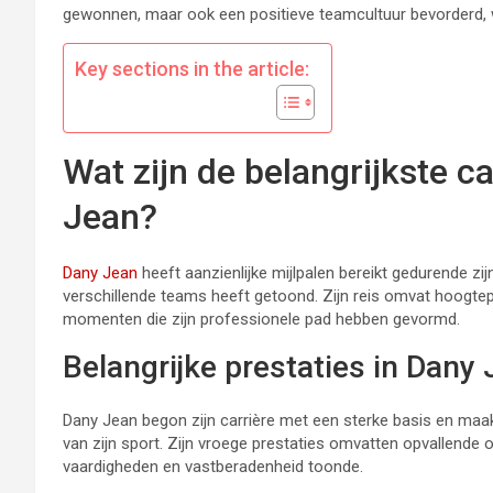
gewonnen, maar ook een positieve teamcultuur bevorderd,
Key sections in the article:
Wat zijn de belangrijkste c
Jean?
Dany Jean
heeft aanzienlijke mijlpalen bereikt gedurende zijn
verschillende teams heeft getoond. Zijn reis omvat hoogtepun
momenten die zijn professionele pad hebben gevormd.
Belangrijke prestaties in Dany 
Dany Jean begon zijn carrière met een sterke basis en maa
van zijn sport. Zijn vroege prestaties omvatten opvallende op
vaardigheden en vastberadenheid toonde.