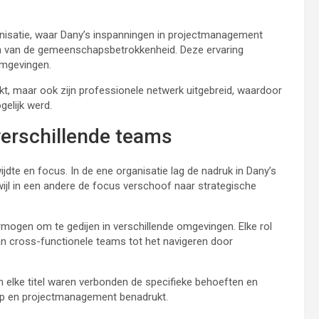
ganisatie, waar Dany’s inspanningen in projectmanagement
teren van de gemeenschapsbetrokkenheid. Deze ervaring
omgevingen.
ijkt, maar ook zijn professionele netwerk uitgebreid, waardoor
elijk werd.
 verschillende teams
ijdte en focus. In de ene organisatie lag de nadruk in Dany’s
wijl in een andere de focus verschoof naar strategische
rmogen om te gedijen in verschillende omgevingen. Elke rol
an cross-functionele teams tot het navigeren door
 elke titel waren verbonden de specifieke behoeften en
chap en projectmanagement benadrukt.