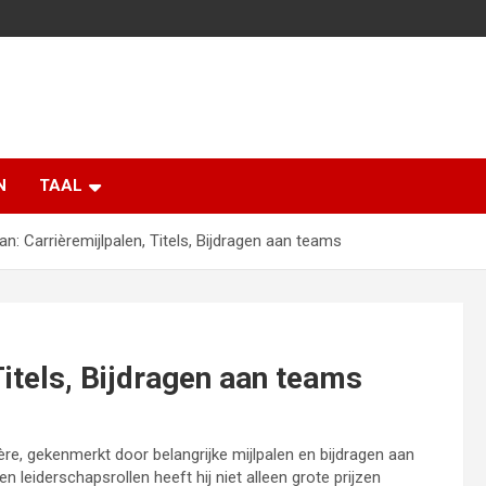
N
TAAL
n: Carrièremijlpalen, Titels, Bijdragen aan teams
Titels, Bijdragen aan teams
ère, gekenmerkt door belangrijke mijlpalen en bijdragen aan
 leiderschapsrollen heeft hij niet alleen grote prijzen