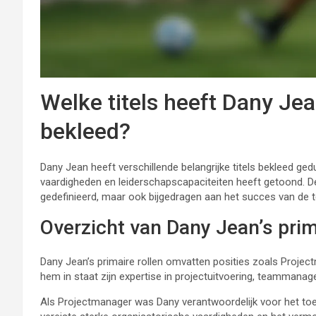
Welke titels heeft Dany Jea
bekleed?
Dany Jean heeft verschillende belangrijke titels bekleed ged
vaardigheden en leiderschapscapaciteiten heeft getoond. Dez
gedefinieerd, maar ook bijgedragen aan het succes van de 
Overzicht van Dany Jean’s prim
Dany Jean’s primaire rollen omvatten posities zoals Project
hem in staat zijn expertise in projectuitvoering, teammanag
Als Projectmanager was Dany verantwoordelijk voor het toezi