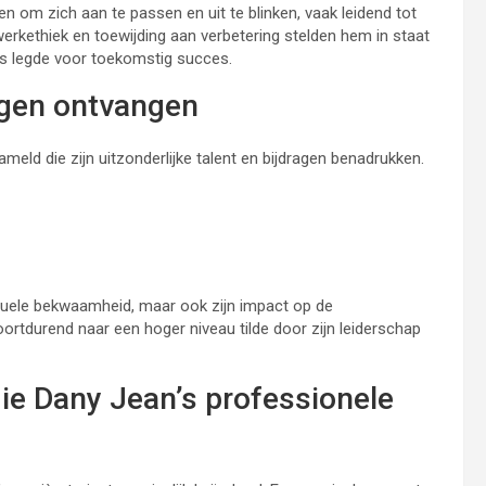
n om zich aan te passen en uit te blinken, vaak leidend tot
werkethiek en toewijding aan verbetering stelden hem in staat
sis legde voor toekomstig succes.
ingen ontvangen
meld die zijn uitzonderlijke talent en bijdragen benadrukken.
iduele bekwaamheid, maar ook zijn impact op de
tdurend naar een hoger niveau tilde door zijn leiderschap
ie Dany Jean’s professionele