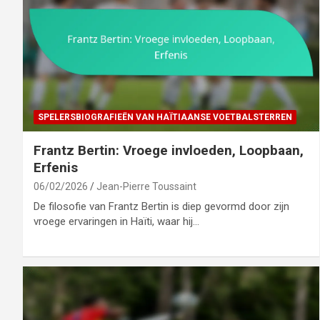
SPELERSBIOGRAFIEËN VAN HAÏTIAANSE VOETBALSTERREN
Frantz Bertin: Vroege invloeden, Loopbaan,
Erfenis
06/02/2026
Jean-Pierre Toussaint
De filosofie van Frantz Bertin is diep gevormd door zijn
vroege ervaringen in Haïti, waar hij…