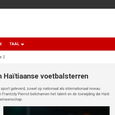
N
TAAL
e 2
n Haïtiaanse voetbalsterren
port geleverd, zowel op nationaal als internationaal niveau.
Frantzdy Pierrot belichamen het talent en de toewijding die Haïti
n gemeenschap.