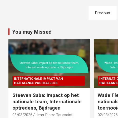
Posts
Previous
pagination
You may Missed
INTERNATIONALE IMPACT VAN
INTERNATI
HAÏTIAANSE VOETBALLERS
HAÏTIAANS
Steeven Saba: Impact op het
Wade Fle
nationale team, Internationale
national
optredens, Bijdragen
toernooi
03/03/2026
Jean-Pierre Toussaint
02/03/2026