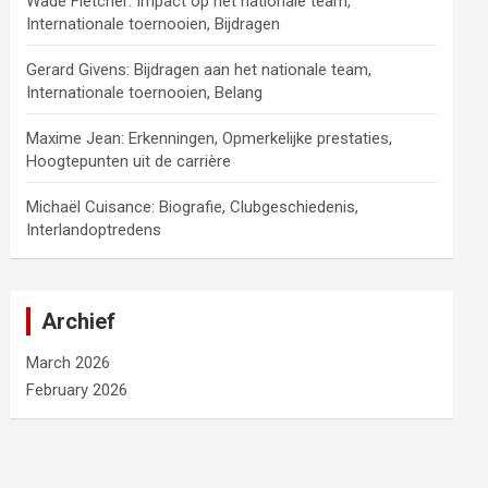
Wade Fletcher: Impact op het nationale team,
Internationale toernooien, Bijdragen
Gerard Givens: Bijdragen aan het nationale team,
Internationale toernooien, Belang
Maxime Jean: Erkenningen, Opmerkelijke prestaties,
Hoogtepunten uit de carrière
Michaël Cuisance: Biografie, Clubgeschiedenis,
Interlandoptredens
Archief
March 2026
February 2026