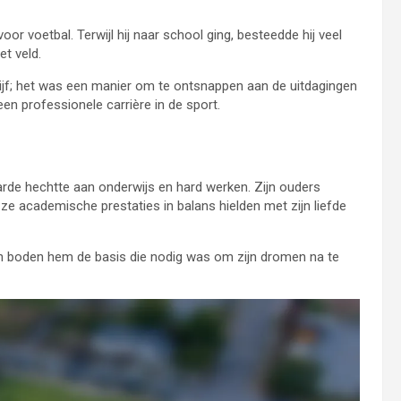
oor voetbal. Terwijl hij naar school ging, besteedde hij veel
et veld.
rdrijf; het was een manier om te ontsnappen aan de uitdagingen
een professionele carrière in de sport.
arde hechtte aan onderwijs en hard werken. Zijn ouders
ze academische prestaties in balans hielden met zijn liefde
 en boden hem de basis die nodig was om zijn dromen na te