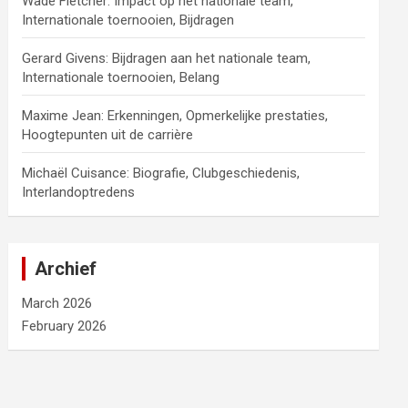
Wade Fletcher: Impact op het nationale team,
Internationale toernooien, Bijdragen
Gerard Givens: Bijdragen aan het nationale team,
Internationale toernooien, Belang
Maxime Jean: Erkenningen, Opmerkelijke prestaties,
Hoogtepunten uit de carrière
Michaël Cuisance: Biografie, Clubgeschiedenis,
Interlandoptredens
Archief
March 2026
February 2026