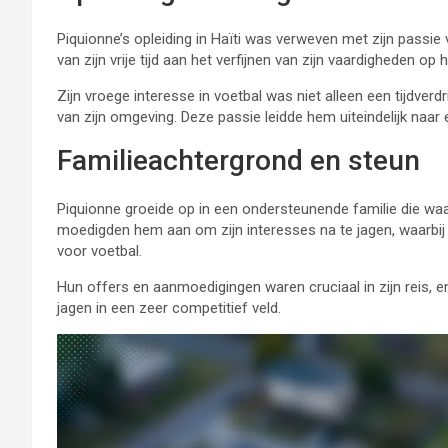
Piquionne’s opleiding in Haïti was verweven met zijn passie v
van zijn vrije tijd aan het verfijnen van zijn vaardigheden op h
Zijn vroege interesse in voetbal was niet alleen een tijdve
van zijn omgeving. Deze passie leidde hem uiteindelijk naar 
Familieachtergrond en steun
Piquionne groeide op in een ondersteunende familie die wa
moedigden hem aan om zijn interesses na te jagen, waarbij 
voor voetbal.
Hun offers en aanmoedigingen waren cruciaal in zijn reis,
jagen in een zeer competitief veld.