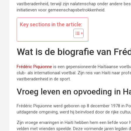
vastberadenheid, terwijl zijn nalatenschap onder andere bes
initiatieven voor gemeenschapsbetrokkenheid.
Key sections in the article:
Wat is de biografie van Fré
Frédéric Piquionne
is een gepensioneerde Haïtiaanse voetbal
club- als internationaal voetbal. Zijn reis van Haïti naar pr
vastberadenheid in de sport.
Vroeg leven en opvoeding in Ha
Frédéric Piquionne werd geboren op 8 december 1978 in Por
uitdagende omgeving, werd hij beïnvloed door de rijke cult
Zijn vroege ervaringen in Haïti hebben hem een liefde voor h
velden met vrienden speelde. Deze vormende jaren legden de