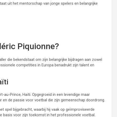
taat uit het mentorschap van jonge spelers en belangrijke
déric Piquionne?
ler die bekendstaat om zijn belangrijke bijdragen aan zowel
ofessionele competities in Europa benadrukt zijn talent en
ïti
t-au-Prince, Haïti. Opgegroeid in een levendige maar
uur en de passie voor voetbal die zijn gemeenschap doordrong.
et spel bijgebracht, waarbij hij vaak op geïmproviseerde
 basis voor zijn toekomst in het professionele voetbal.