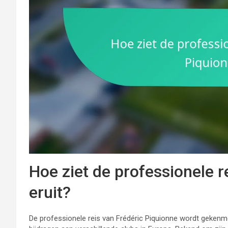
Hoe ziet de professionele r
eruit?
De professionele reis van Frédéric Piquionne wordt gekenmerk