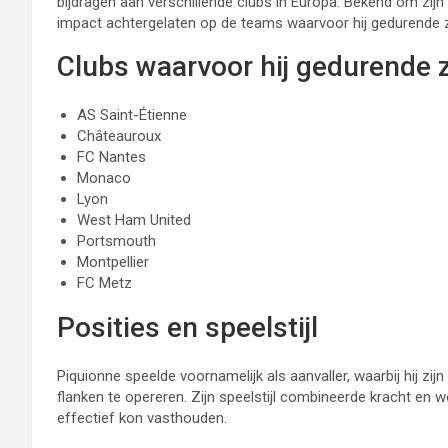
bijdragen aan verschillende clubs in Europa. Bekend om zijn
impact achtergelaten op de teams waarvoor hij gedurende zi
Clubs waarvoor hij gedurende z
AS Saint-Étienne
Châteauroux
FC Nantes
Monaco
Lyon
West Ham United
Portsmouth
Montpellier
FC Metz
Posities en speelstijl
Piquionne speelde voornamelijk als aanvaller, waarbij hij z
flanken te opereren. Zijn speelstijl combineerde kracht en w
effectief kon vasthouden.