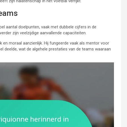
ft zijn nalatenschap in het voetbal verrijkt.
teams
el aantal doelpunten, vaak met dubbele cijfers in de
rder zijn veelzijdige aanvallende capaciteiten.
 en moraal aanzienlijk. Hij fungeerde vaak als mentor voor
 spel deelde, wat de algehele prestaties van de teams waaraan