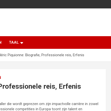
N
TAAL
éric Piquionne: Biografie, Professionele reis, Erfenis
N
Professionele reis, Erfenis
ler die wordt geprezen om zijn impactvolle carrière in zowel
fessionele competities in Europa toont zijn talent en