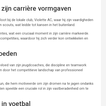
 zijn carrière vormgaven
oot bij de lokale club, Violette AC, waar hij zijn vaardigheden
n scouts, wat leidde tot kansen in het buitenland.
antes, wat een cruciaal moment in zijn carrière markeerde.
ompetities, waardoor hij zich verder kon ontwikkelen en
loeden
nvloed van zijn jeugdcoaches, die discipline en teamwork
en door het competitieve landschap van professioneel
steun, die hem motiveerde om zijn dromen na te jagen ondanks
ten speelde een cruciale rol in zijn vastberadenheid om te
 in voetbal